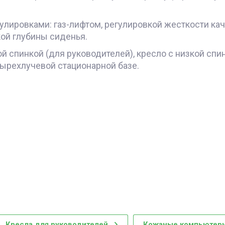
лировками: газ-лифтом, регулировкой жесткости кач
кой глубины сиденья.
й спинкой (для руководителей), кресло с низкой спи
тырехлучевой стационарной базе.
Кресла для руководителей
Кожаные компьютерн