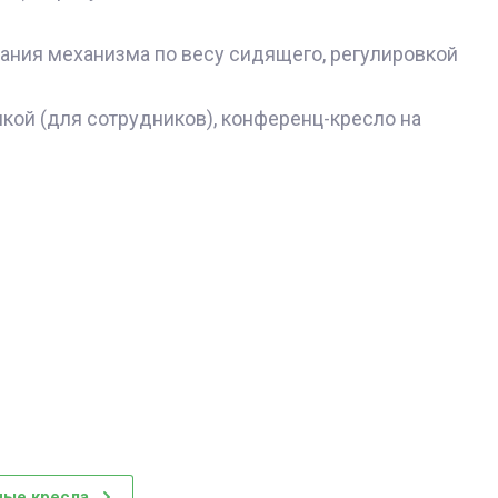
ания механизма по весу сидящего, регулировкой
нкой (для сотрудников), конференц-кресло на
ые кресла