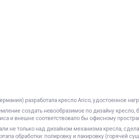
Германия) разработала кресло Arico, удостоенное нагр
ремление создать невообразимое по дизайну кресло, 
иса и внешне соответствовало бы офисному простра
тали не только над дизайном механизма кресла, сдела
тапа обработки: полировку и лакировку (горячей суш