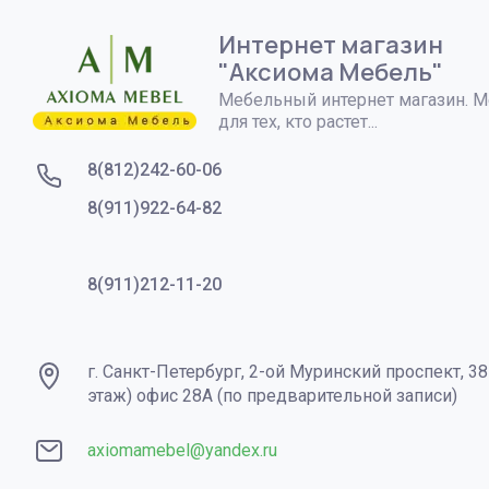
Интернет магазин
"Аксиома Мебель"
Мебельный интернет магазин. 
для тех, кто растет...
8(812)242-60-06
8(911)922-64-82
8(911)212-11-20
г. Санкт-Петербург, 2-ой Муринский проспект, 38
этаж) офис 28А (по предварительной записи)
axiomamebel@yandex.ru