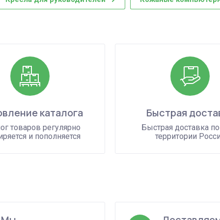
вление каталога
Быстрая доста
ог товаров регулярно
Быстрая доставка по
ряется и пополняется
территории Росс
Мы
Доставляем