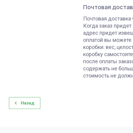
Почтовая достав
Почтовая доставка 
Когда заказ придет 
адрес придет изве
оплатой вы можете 
коробки: вес, целос
коробку самостояте
после оплаты заказ
содержать не больш
стоимость не должн
Назад