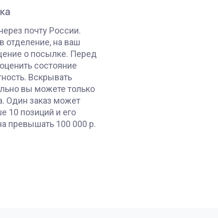
ка
через почту России.
в отделение, на ваш
щение о посылке. Перед
оценить состояние
тность. Вскрывать
льно вы можете только
а. Один заказ может
е 10 позиций и его
а превышать 100 000 р.