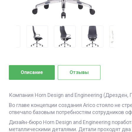
Описание
Отзывы
Компания Horn Design and Engineering (Дрезден, 
Во главе концепции создания Arico стояло не ст
отвечало базовым потребностям сотрудников оф
Дизайн-бюро Horn Design and Engineering порабо
металлическими деталями. Детали проходят два э