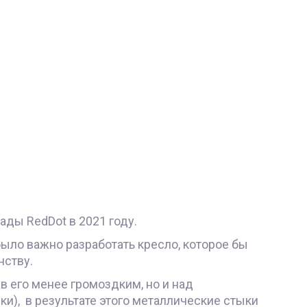
ады RedDot в 2021 году.
было важно разработать кресло, которое бы
нству.
в его менее громоздким, но и над
ки), в результате этого металлические стыки