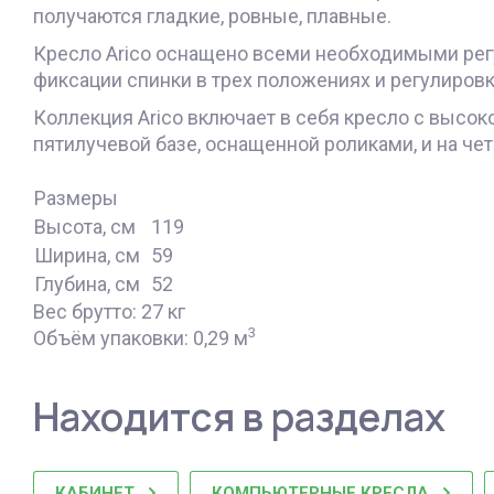
получаются гладкие, ровные, плавные.
Кресло Arico оснащено всеми необходимыми регу
фиксации спинки в трех положениях и регулиров
Коллекция Arico включает в себя кресло с высоко
пятилучевой базе, оснащенной роликами, и на че
Размеры
Высота, см
119
Ширина, см
59
Глубина, см
52
Вес брутто: 27 кг
3
Объём упаковки: 0,29 м
Находится в разделах
КАБИНЕТ
КОМПЬЮТЕРНЫЕ КРЕСЛА