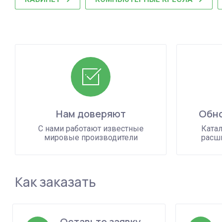
Нам доверяют
Обно
С нами работают известные
Катал
мировые производители
расши
Как заказать
Оставьте заявку