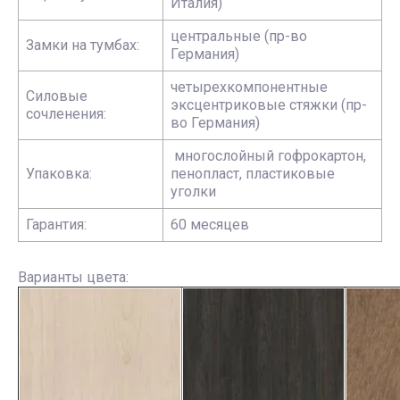
Италия)
центральные (пр-во
Замки на тумбах:
Германия)
четырехкомпонентные
Силовые
эксцентриковые стяжки (пр-
сочленения:
во Германия)
многослойный гофрокартон,
Упаковка:
пенопласт, пластиковые
уголки
Гарантия:
60 месяцев
Варианты цвета: