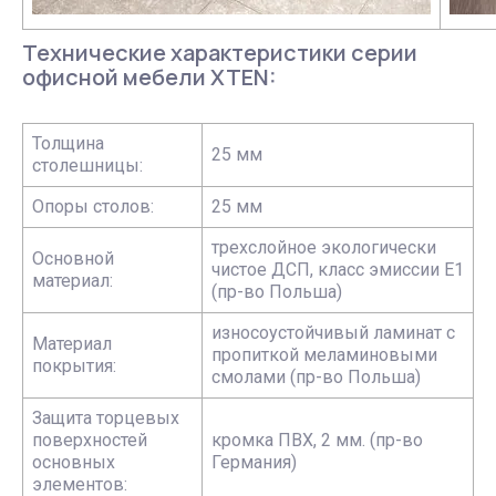
Технические характеристики серии
офисной мебели XTEN:
Толщина
25 мм
столешницы:
Опоры столов:
25 мм
трехслойное экологически
Основной
чистое ДСП, класс эмиссии Е1
материал:
(пр-во Польша)
износоустойчивый ламинат с
Материал
пропиткой меламиновыми
покрытия:
смолами (пр-во Польша)
Защита торцевых
поверхностей
кромка ПВХ, 2 мм. (пр-во
основных
Германия)
элементов: