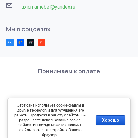
axiomamebel@yandex.ru
Мы в соцсетях
Принимаем к оплате
Этот сайт использует cookie-файлы и
другие технологии для улучшения его
работы. Продолжая работу с сайтом, Вы
Хорошо
разрешаете использование cookie-
© 2011 - 2026 Аксиома Мебель
файлов. Вы всегда можете отключить
файлы cookie в настройках Вашего
Verification: 7c987e544169517d
браузера.