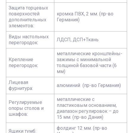
Защита торцевых
поверхностей
кромка ПВХ, 2 мм. (пр-во
дополнительных
Германия)
элементов:
Виды настольных
ЛДСП, ДСП+Ткань
перегородок:
металлические кронштейны-
Крепление
зажимы с минимальной
перегородок:
толщиной базовой части (6
мм)
Лицевая
алюминий (пр-во Германия)
фурнитура:
металлические с
Регулируемые
пластиковым основанием,
опоры столов и
диапазон регулировок – до
шкафов:
15 мм. (пр-во Дания)
фолдинг 12 мм. (пр-во
Ящики тумб: