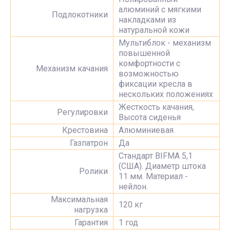
алюминий с мягкими
Подлокотники
накладками из
натуральной кожи
Мультиблок - механизм
повышенной
комфортности с
Механизм качания
возможностью
фиксации кресла в
нескольких положениях
Жесткость качания,
Регулировки
Высота сиденья
Крестовина
Алюминиевая
Газпатрон
Да
Стандарт BIFMA 5,1
(США). Диаметр штока
Ролики
11 мм. Материал -
нейлон.
Максимальная
120 кг
нагрузка
Гарантия
1 год