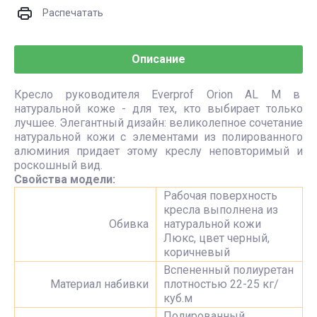
Распечатать
Описание
Кресло руководителя Everprof Orion AL M в
натуральной коже - для тех, кто выбирает только
лучшее. Элегантный дизайн: великолепное сочетание
натуральной кожи с элементами из полированного
алюминия придает этому креслу неповторимый и
роскошный вид.
Свойства модели:
Рабочая поверхность
кресла выполнена из
Обивка
натуральной кожи
Люкс, цвет черный,
коричневый
Вспененный полиуретан
Материал набивки
плотностью 22-25 кг/
куб.м
Полированный