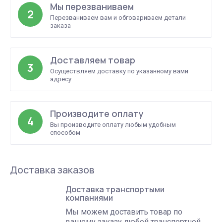
Мы перезваниваем
2
Перезваниваем вам и обговариваем детали
заказа
Доставляем товар
3
Осуществляем доставку по указанному вами
адресу
Производите оплату
4
Вы производите оплату любым удобным
способом
Доставка заказов
Доставка транспортыми
компаниями
Мы можем доставить товар по
вашему заказу любой транспортной